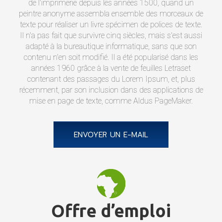
de l'imprimerie depuis les années 1500, quand un
peintre anonyme assembla ensemble des morceaux de
texte pour réaliser un livre spécimen de polices de texte.
Il n'a pas fait que survivre cinq siècles, mais s'est aussi
adapté à la bureautique informatique, sans que son
contenu n'en soit modifié. Il a été popularisé dans les
années 1960 grâce à la vente de feuilles Letraset
contenant des passages du Lorem Ipsum, et, plus
récemment, par son inclusion dans des applications de
mise en page de texte, comme Aldus PageMaker.
ENVOYER UN E-MAIL
Offre d’emploi